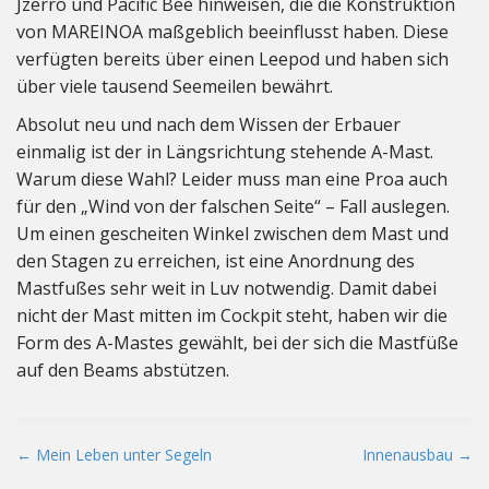
Jzerro und Pacific Bee hinweisen, die die Konstruktion
von MAREINOA maßgeblich beeinflusst haben. Diese
verfügten bereits über einen Leepod und haben sich
über viele tausend Seemeilen bewährt.
Absolut neu und nach dem Wissen der Erbauer
einmalig ist der in Längsrichtung stehende A-Mast.
Warum diese Wahl? Leider muss man eine Proa auch
für den „Wind von der falschen Seite“ – Fall auslegen.
Um einen gescheiten Winkel zwischen dem Mast und
den Stagen zu erreichen, ist eine Anordnung des
Mastfußes sehr weit in Luv notwendig. Damit dabei
nicht der Mast mitten im Cockpit steht, haben wir die
Form des A-Mastes gewählt, bei der sich die Mastfüße
auf den Beams abstützen.
P
← Mein Leben unter Segeln
Innenausbau →
o