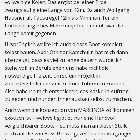
vollwertige Kojen. Das ergibt bei einer Proa
zwangsläufig eine Länge von 12m. Da auch Wolfgang
Hausner als Faustregel 12m als Minimum für ein
hochseetaugliches Mehrrumpfboot nennt, war die
Länge damit gegeben.
Ursprünglich wollte ich auch dieses Boot komplett
selbst bauen. Aber Othmar Karschulin hat mich dann
überzeugt, dass es viel zu lange dauern würde. Ich
stehe voll im Berufsleben und habe nicht die
notwendige Freizeit, um so ein Projekt in
zufriedenstellender Zeit zu Ende führen zu können.
Also habe ich mich entschieden, das Kasko in Auftrag
zu geben und nur den Innenausbau selbst zu machen.
Auch wenn die Konzeption von MAREINOA vollkommen
exotisch ist – weltweit gibt es nur eine Handvoll
vergleichbarer Boote – so muss man an dieser Stelle
doch auf die von Russ Brown gezeichneten Vorgänger